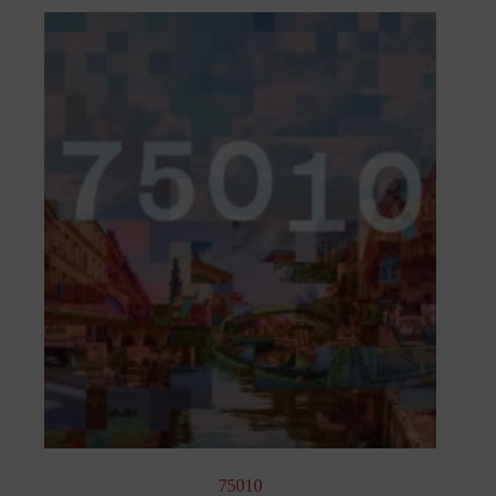
75010