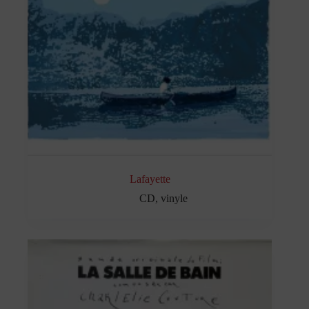
Lafayette
CD
,
vinyle