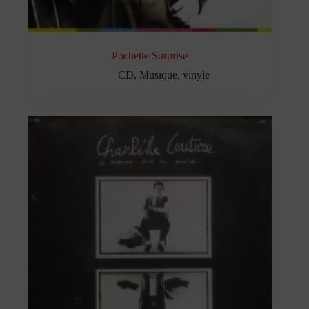
Pochette Surprise
CD
,
Musique
,
vinyle