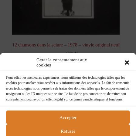
12 chansons dans la sciure – 1978 – vinyle original neuf
vinyle
Gérer le consentement aux
cookies
Pour offrir les meilleures expériences, nous utilisons des technologies telles que les
cookies pour stocker et/ou accéder aux informations des appareils. Le fait de consentir
à ces technologies nous permettra de traiter des données telles que le comportement de
navigation ou les ID uniques sur ce site. Le fait de ne pas consentir ou de retirer son
consentement peut avoir un effet négatif sur certaines caractéristiques et fonctions.
Accepter
Flying boat
218 rue du faubourg St Martin
Refuser
75010 Paris