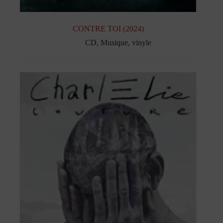
CONTRE TOI (2024)
CD
,
Musique
,
vinyle