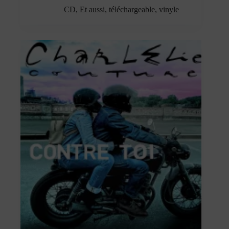
CD
,
Et aussi
,
téléchargeable
,
vinyle