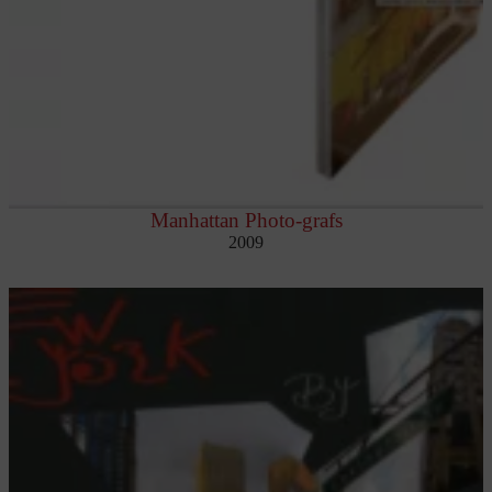
Manhattan Photo-grafs
2009