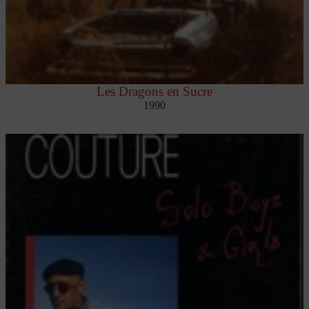
Les Dragons en Sucre
1990