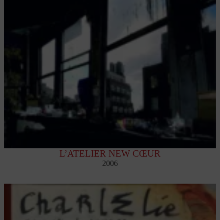
L’ATELIER NEW CŒUR
2006