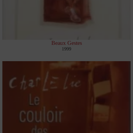
Beaux Gestes
1999