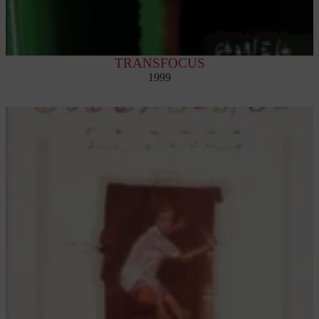
TRANSFOCUS
1999