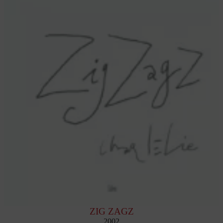
ZIG ZAGZ
2002