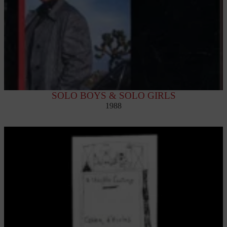
SOLO BOYS & SOLO GIRLS
1988