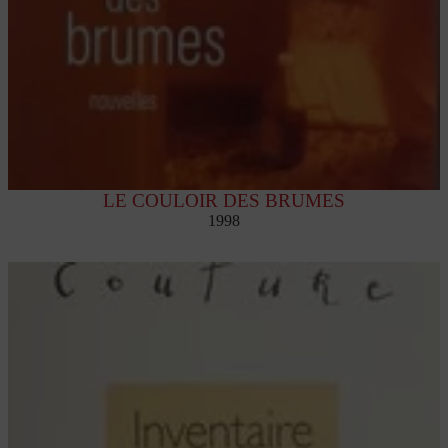
LE COULOIR DES BRUMES
1998