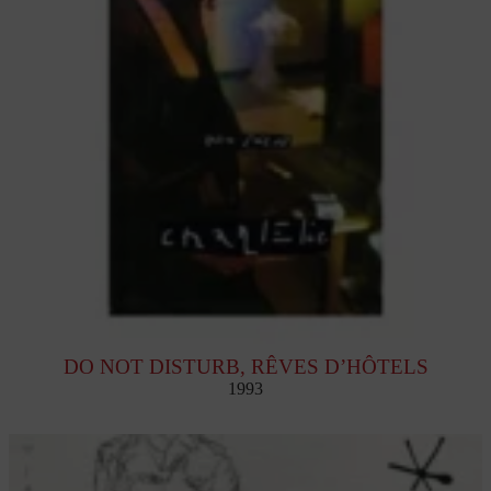
DO NOT DISTURB, RÊVES D’HÔTELS
1993