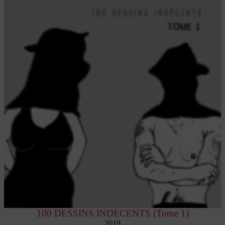
100 DESSINS INDECENTS (Tome 1)
2019