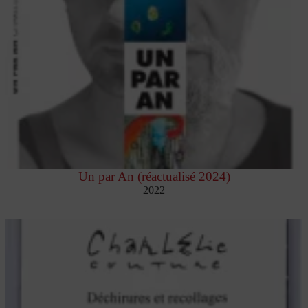
Un par An (réactualisé 2024)
2022