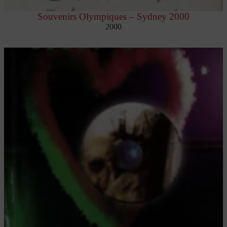
Souvenirs Olympiques – Sydney 2000
2000