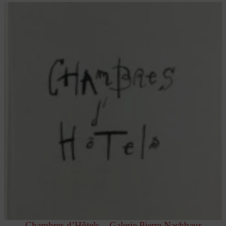
Chambres d’Hôtels – Galerie Pierre Nachbaur