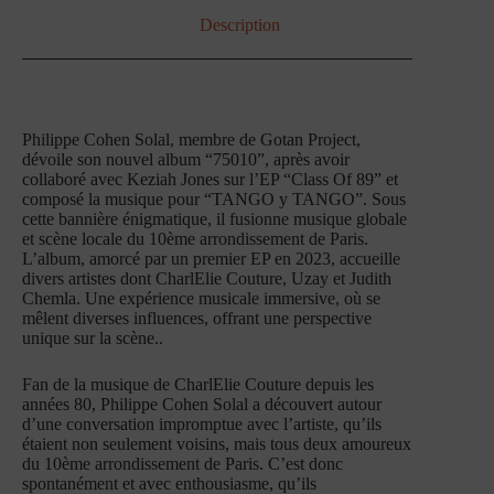
Description
Philippe Cohen Solal, membre de Gotan Project,
dévoile son nouvel album “75010”, après avoir
collaboré avec Keziah Jones sur l’EP “Class Of 89” et
composé la musique pour “TANGO y TANGO”. Sous
cette bannière énigmatique, il fusionne musique globale
et scène locale du 10ème arrondissement de Paris.
L’album, amorcé par un premier EP en 2023, accueille
divers artistes dont CharlElie Couture, Uzay et Judith
Chemla. Une expérience musicale immersive, où se
mêlent diverses influences, offrant une perspective
unique sur la scène..
Fan de la musique de CharlElie Couture depuis les
années 80, Philippe Cohen Solal a découvert autour
d’une conversation impromptue avec l’artiste, qu’ils
étaient non seulement voisins, mais tous deux amoureux
du 10ème arrondissement de Paris. C’est donc
spontanément et avec enthousiasme, qu’ils