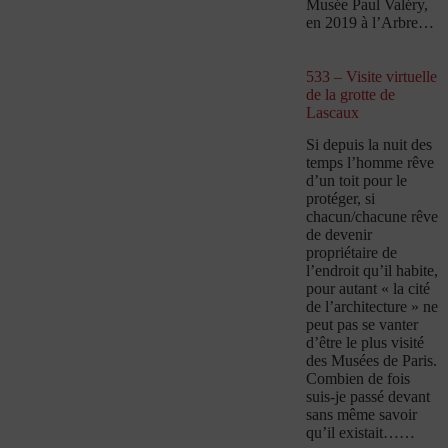
Musée Paul Valéry,
en 2019 à l’Arbre…
533 – Visite virtuelle
de la grotte de
Lascaux
Si depuis la nuit des
temps l’homme rêve
d’un toit pour le
protéger, si
chacun/chacune rêve
de devenir
propriétaire de
l’endroit qu’il habite,
pour autant « la cité
de l’architecture » ne
peut pas se vanter
d’être le plus visité
des Musées de Paris.
Combien de fois
suis-je passé devant
sans même savoir
qu’il existait……