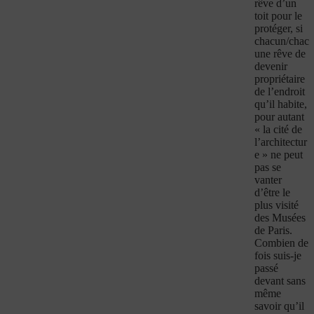
rêve d’un
toit pour le
protéger, si
chacun/chac
une rêve de
devenir
propriétaire
de l’endroit
qu’il habite,
pour autant
« la cité de
l’architectur
e » ne peut
pas se
vanter
d’être le
plus visité
des Musées
de Paris.
Combien de
fois suis-je
passé
devant sans
même
savoir qu’il