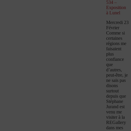
534 –
Exposition
à Lunel
Mercredi 23
Février
Comme si
certaines
régions me
faisaient
plus
confiance
que
d’autres,
peut-être, je
ne sais pas
disons
surtout
depuis que
Stéphane
Jurand est
venu me
visiter à la
REGallery
dans mes