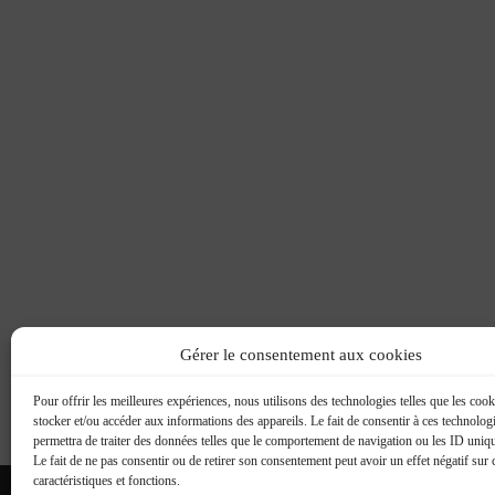
Gérer le consentement aux cookies
Pour offrir les meilleures expériences, nous utilisons des technologies telles que les coo
stocker et/ou accéder aux informations des appareils. Le fait de consentir à ces technolog
permettra de traiter des données telles que le comportement de navigation ou les ID unique
Le fait de ne pas consentir ou de retirer son consentement peut avoir un effet négatif sur 
caractéristiques et fonctions.