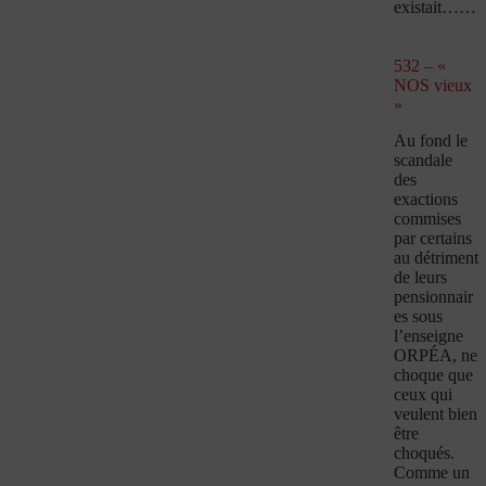
existait……
532 – «
NOS vieux
»
Au fond le
scandale
des
exactions
commises
par certains
au détriment
de leurs
pensionnair
es sous
l’enseigne
ORPÉA, ne
choque que
ceux qui
veulent bien
être
choqués.
Comme un