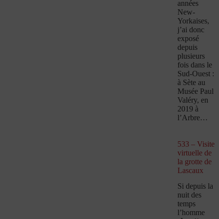
années
New-
Yorkaises,
j’ai donc
exposé
depuis
plusieurs
fois dans le
Sud-Ouest :
à Sète au
Musée Paul
Valéry, en
2019 à
l’Arbre…
533 – Visite
virtuelle de
la grotte de
Lascaux
Si depuis la
nuit des
temps
l’homme