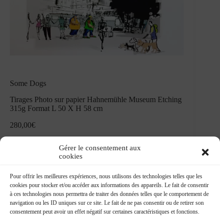
Some Dogs
Tirages Photo sur papier Hahnemühle Museum Etching
315g Format L 50 X H 58 cm
280,00
€
Gérer le consentement aux
cookies
Pour offrir les meilleures expériences, nous utilisons des technologies telles que les
cookies pour stocker et/ou accéder aux informations des appareils. Le fait de consentir
à ces technologies nous permettra de traiter des données telles que le comportement de
navigation ou les ID uniques sur ce site. Le fait de ne pas consentir ou de retirer son
consentement peut avoir un effet négatif sur certaines caractéristiques et fonctions.