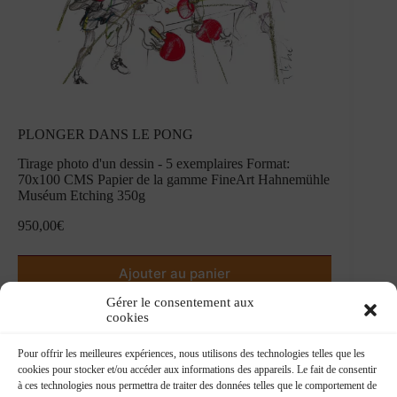
PLONGER DANS LE PONG
Tirage photo d'un dessin - 5 exemplaires Format:
70x100 CMS Papier de la gamme FineArt Hahnemühle
Muséum Etching 350g
950,00
€
Ajouter au panier
Gérer le consentement aux
cookies
Pour offrir les meilleures expériences, nous utilisons des technologies telles que les
cookies pour stocker et/ou accéder aux informations des appareils. Le fait de consentir
à ces technologies nous permettra de traiter des données telles que le comportement de