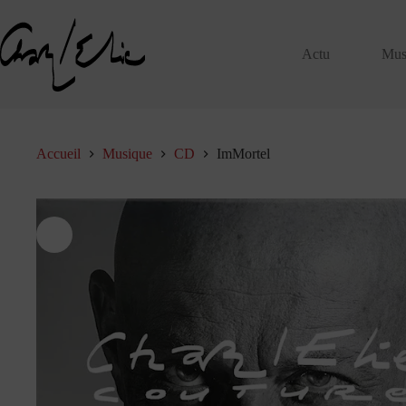
Passer
au
contenu
Actu
Mus
Accueil
Musique
CD
ImMortel