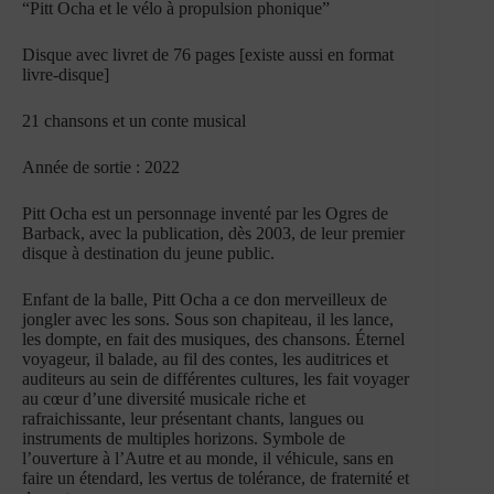
“Pitt Ocha et le vélo à propulsion phonique”
Disque avec livret de 76 pages [existe aussi en format
livre-disque]
21 chansons et un conte musical
Année de sortie : 2022
Pitt Ocha est un personnage inventé par les Ogres de
Barback, avec la publication, dès 2003, de leur premier
disque à destination du jeune public.
Enfant de la balle, Pitt Ocha a ce don merveilleux de
jongler avec les sons. Sous son chapiteau, il les lance,
les dompte, en fait des musiques, des chansons. Éternel
voyageur, il balade, au fil des contes, les auditrices et
auditeurs au sein de différentes cultures, les fait voyager
au cœur d’une diversité musicale riche et
rafraichissante, leur présentant chants, langues ou
instruments de multiples horizons. Symbole de
l’ouverture à l’Autre et au monde, il véhicule, sans en
faire un étendard, les vertus de tolérance, de fraternité et