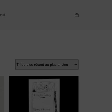
ussi
Panier
d’achat