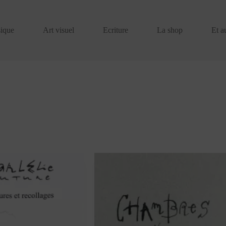
ique
Art visuel
Ecriture
La shop
Et a