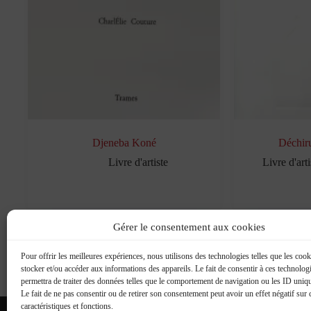
Djeneba Koné
Déchiru
Livre d'artiste
Livre d'arti
Gérer le consentement aux cookies
Pour offrir les meilleures expériences, nous utilisons des technologies telles que les coo
stocker et/ou accéder aux informations des appareils. Le fait de consentir à ces technolog
permettra de traiter des données telles que le comportement de navigation ou les ID unique
Le fait de ne pas consentir ou de retirer son consentement peut avoir un effet négatif sur 
caractéristiques et fonctions.