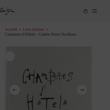
Passer
au
contenu
Panier
d’achat
Accueil
Livre d'artiste
Chambres d’Hôtels – Galerie Pierre Nachbaur