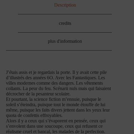
Description
credits
plus d'information
J’étais assis et je regardais la porte. Il y avait cette pile
d’illustrés des années 6O. Avec les Fantastiques. Les
villes modernes comme des dangers. Les vêtements
collants. La peur du feu. Scénarii nuls mais qui faisaient
décrocher de la pesanteur scolaire.
Et pourtant, la science fiction m’ennuie, puisque le
soleil s’éteindra, puisque tout le monde étouffe de lui
même, puisque les faits divers jettent dans les yeux leur
quota de confettis effroyables.
Alors il y a ceux qui s’évaporent en pensée, ceux qui
s’envolent dans une soucoupe, ceux qui refusent ce
réalisme cruel et bancal, les malades de la perfection.