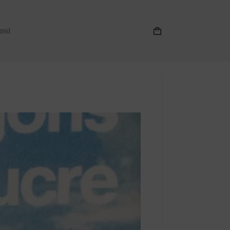
ussi
Panier
d’achat