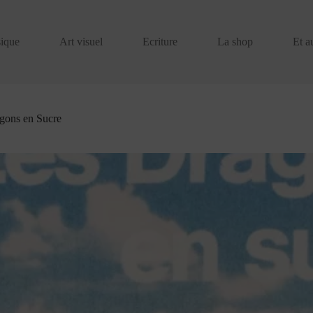
ique
Art visuel
Ecriture
La shop
Et a
gons en Sucre