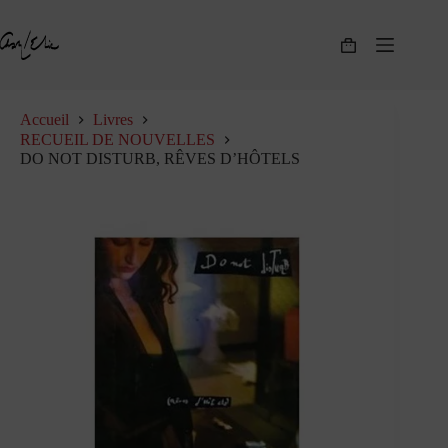
Passer
au
contenu
Panier
d’achat
Accueil
Livres
RECUEIL DE NOUVELLES
DO NOT DISTURB, RÊVES D’HÔTELS