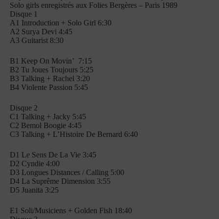
Solo girls enregistrés aux Folies Bergères – Paris 1989
Disque 1
A1 Introduction + Solo Girl 6:30
A2 Surya Devi 4:45
A3 Guitarist 8:30
B1 Keep On Movin’ 7:15
B2 Tu Joues Toujours 5:25
B3 Talking + Rachel 3:20
B4 Violente Passion 5:45
Disque 2
C1 Talking + Jacky 5:45
C2 Bemol Boogie 4:45
C3 Talking + L’Histoire De Bernard 6:40
D1 Le Sens De La Vie 3:45
D2 Cyndie 4:00
D3 Longues Distances / Calling 5:00
D4 La Suprême Dimension 3:55
D5 Juanita 3:25
E1 Soli/Musiciens + Golden Fish 18:40