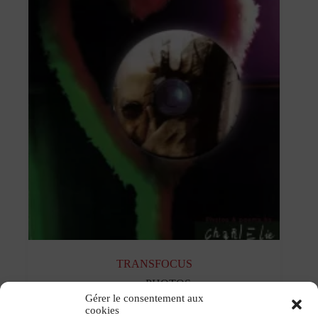
TRANSFOCUS
PHOTOS
Gérer le consentement aux
cookies