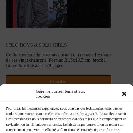
SOLO BOYS & SOLO GIRLS
Ce livre évoque le parcours abstrait qui mène à l'écriture
de ses vingt chansons. Format: 21.5x13.5 cm, broché,
couverture illustrée, 189 pages
Ecouter
Gérer le consentement aux
cookies
Pour offrir les meilleures expériences, nous utilisons des technologies telles que les
cookies pour stocker et/ou accéder aux informations des appareils. Le fait de consentir
à ces technologies nous permettra de traiter des données telles que le comportement de
navigation ou les ID uniques sur ce site. Le fait de ne pas consentir ou de retirer son
consentement peut avoir un effet négatif sur certaines caractéristiques et fonctions.