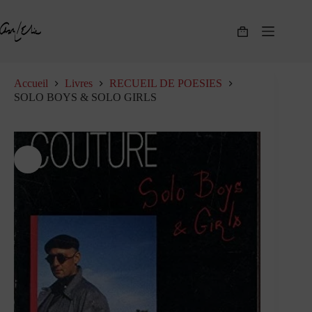
Passer
au
contenu
Panier
d’achat
Accueil
Livres
RECUEIL DE POESIES
SOLO BOYS & SOLO GIRLS