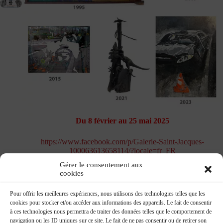
Du 8 février au 25 mai 2025
https://www.facebook.com/p/Galerie-Saint-Jacques-
100063613658114/?locale=fr_FR
Gérer le consentement aux
cookies
Pour offrir les meilleures expériences, nous utilisons des technologies telles que les
cookies pour stocker et/ou accéder aux informations des appareils. Le fait de consentir
à ces technologies nous permettra de traiter des données telles que le comportement de
navigation ou les ID uniques sur ce site. Le fait de ne pas consentir ou de retirer son