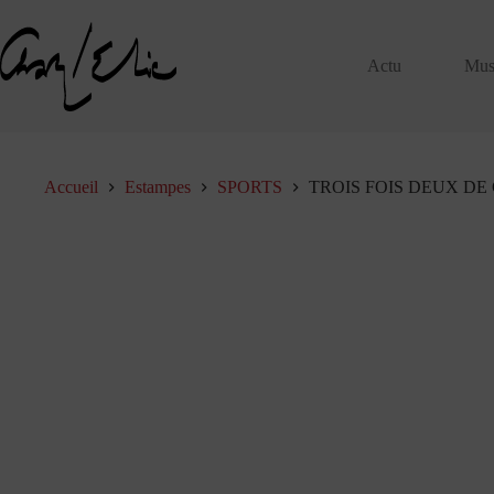
Passer
au
contenu
Actu
Mus
Accueil
Estampes
SPORTS
TROIS FOIS DEUX DE