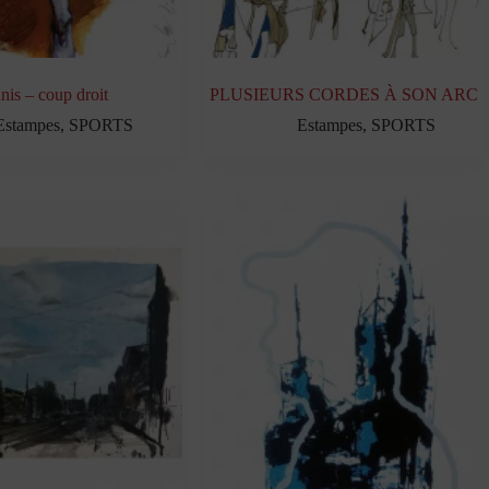
nis – coup droit
PLUSIEURS CORDES À SON ARC
Estampes
,
SPORTS
Estampes
,
SPORTS