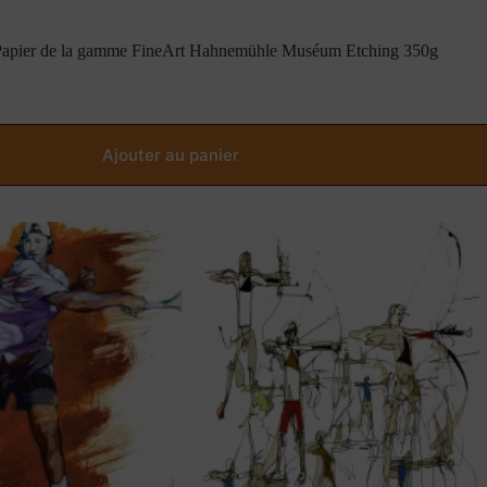
 Papier de la gamme FineArt Hahnemühle Muséum Etching 350g
Ajouter au panier