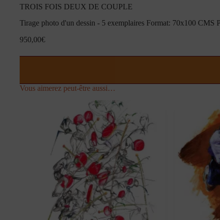
TROIS FOIS DEUX DE COUPLE
Tirage photo d'un dessin - 5 exemplaires Format: 70x100 CMS
950,00
€
Vous aimerez peut-être aussi…