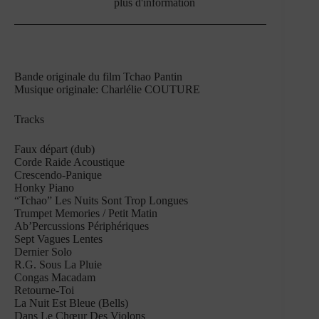
plus d'information
Bande originale du film Tchao Pantin
Musique originale: Charlélie COUTURE
Tracks
Faux départ (dub)
Corde Raide Acoustique
Crescendo-Panique
Honky Piano
“Tchao” Les Nuits Sont Trop Longues
Trumpet Memories / Petit Matin
Ab’Percussions Périphériques
Sept Vagues Lentes
Dernier Solo
R.G. Sous La Pluie
Congas Macadam
Retourne-Toi
La Nuit Est Bleue (Bells)
Dans Le Chœur Des Violons