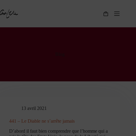
Passer
au
contenu
Panier
d’achat
Blog
13 avril 2021
441 – Le Diable ne s’arrête jamais
D’abord il faut bien comprendre que l’homme qui a