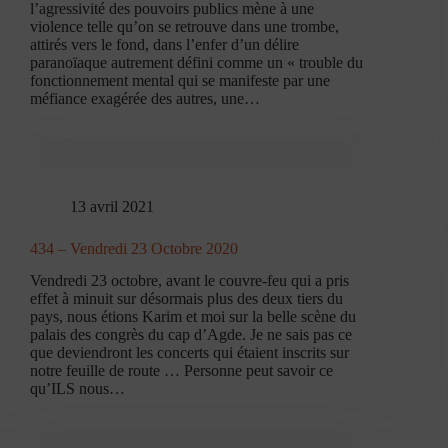
l’agressivité des pouvoirs publics mène à une
violence telle qu’on se retrouve dans une trombe,
attirés vers le fond, dans l’enfer d’un délire
paranoïaque autrement défini comme un « trouble du
fonctionnement mental qui se manifeste par une
méfiance exagérée des autres, une…
13 avril 2021
434 – Vendredi 23 Octobre 2020
Vendredi 23 octobre, avant le couvre-feu qui a pris
effet à minuit sur désormais plus des deux tiers du
pays, nous étions Karim et moi sur la belle scène du
palais des congrès du cap d’Agde. Je ne sais pas ce
que deviendront les concerts qui étaient inscrits sur
notre feuille de route … Personne peut savoir ce
qu’ILS nous…