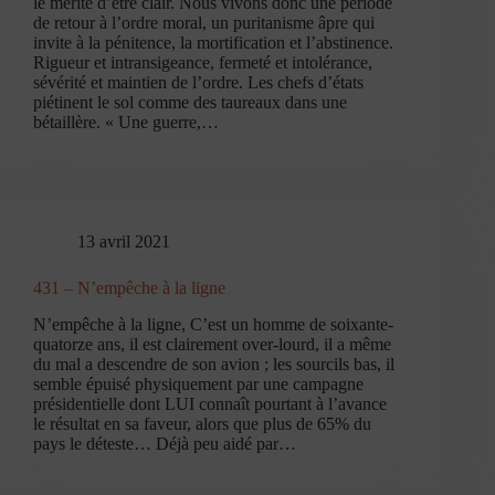
le mérite d’être clair. Nous vivons donc une période
de retour à l’ordre moral, un puritanisme âpre qui
invite à la pénitence, la mortification et l’abstinence.
Rigueur et intransigeance, fermeté et intolérance,
sévérité et maintien de l’ordre. Les chefs d’états
piétinent le sol comme des taureaux dans une
bétaillère. « Une guerre,…
13 avril 2021
431 – N’empêche à la ligne
N’empêche à la ligne, C’est un homme de soixante-
quatorze ans, il est clairement over-lourd, il a même
du mal a descendre de son avion ; les sourcils bas, il
semble épuisé physiquement par une campagne
présidentielle dont LUI connaît pourtant à l’avance
le résultat en sa faveur, alors que plus de 65% du
pays le déteste… Déjà peu aidé par…