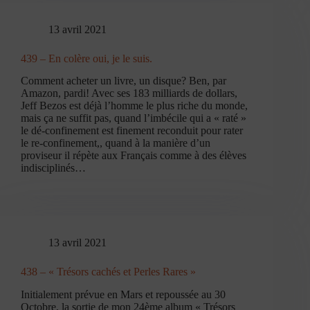
13 avril 2021
439 – En colère oui, je le suis.
Comment acheter un livre, un disque? Ben, par
Amazon, pardi! Avec ses 183 milliards de dollars,
Jeff Bezos est déjà l’homme le plus riche du monde,
mais ça ne suffit pas, quand l’imbécile qui a « raté »
le dé-confinement est finement reconduit pour rater
le re-confinement,, quand à la manière d’un
proviseur il répète aux Français comme à des élèves
indisciplinés…
13 avril 2021
438 – « Trésors cachés et Perles Rares »
Initialement prévue en Mars et repoussée au 30
Octobre, la sortie de mon 24ème album « Trésors