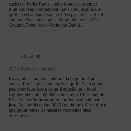
cachés et Perles Rares » subit donc les astreintes
d’un nouveau confinement. Sans aller jusqu’à dire
qu’il en est la bande-son, ce n’est pas un hasard s’il
sort en même temps que la biographie « CharlÉlie
Couture, Poète rock » écrite par David…
13 avril 2021
437 – Retour à la bergerie
En avant les moutons, retour à la bergerie. Après
avoir affirmé à plusieurs reprises qu’il n’y en aurait
pas, pour faire face à ce qu’il appelle un « bond
exponentiel » de l’épidémie de Covid-19, le chef de
l’État vient d’imposer un re-confinement national
jusqu’au 1er décembre 2020 (minimum). C’est dire à
quel point toutes les mesures vexatoires dites
«mesures…