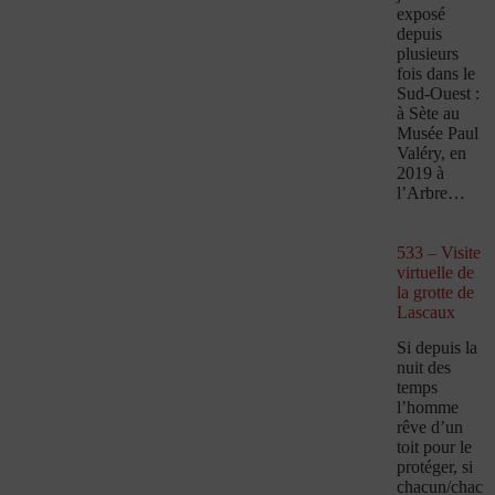
exposé
depuis
plusieurs
fois dans le
Sud-Ouest :
à Sète au
Musée Paul
Valéry, en
2019 à
l’Arbre…
533 – Visite
virtuelle de
la grotte de
Lascaux
Si depuis la
nuit des
temps
l’homme
rêve d’un
toit pour le
protéger, si
chacun/chac