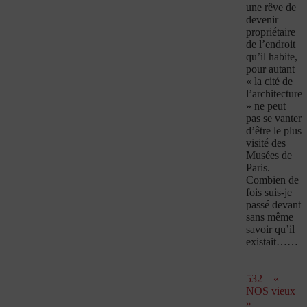
une rêve de
devenir
propriétaire
de l’endroit
qu’il habite,
pour autant
« la cité de
l’architecture
» ne peut
pas se vanter
d’être le plus
visité des
Musées de
Paris.
Combien de
fois suis-je
passé devant
sans même
savoir qu’il
existait……
532 – «
NOS vieux
»