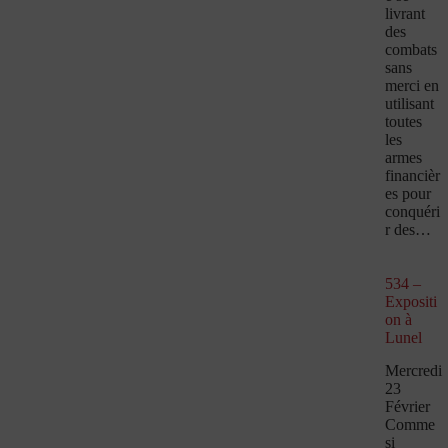
livrant
des
combats
sans
merci en
utilisant
toutes
les
armes
financièr
es pour
conquéri
r des…
534 –
Expositi
on à
Lunel
Mercredi
23
Février
Comme
si